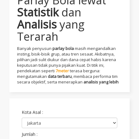
Parlay Bola lewat
Statistik
dan
Analisis
yang
Terarah
Banyak penyusun
parlay bola
masih mengandalkan
insting, bisik-bisik grup, atau tren sesaat. Akibatnya,
pilihan jadi sulit diukur dan dana cepat habis karena
keputusan tidak punya pijakan kuat. Di titik ini,
pendekatan seperti
7meter
terasa berguna:
mengutamakan
data terbaru
, membaca performa tim
secara objektif, serta menerapkan
analisis yang lebih
rapi
agar keputusan tidak asal tebak.
Tulisan ini membahas cara memanfaatkan angka dan
konteks pertandingan, mengendalikan risiko, serta
memilih layanan yang kredibel—tanpa menjual klaim
Kota Asal :
“pasti menang”, melainkan menekankan
proses yang
masuk akal
dan
bertanggung jawab
.
Menyusun Parlay dengan
Jumlah :
Pendekatan
Statistik