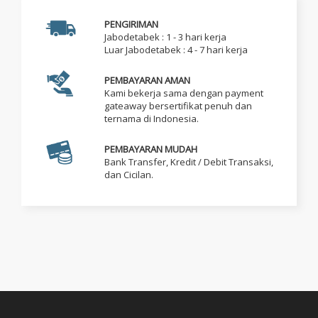
PENGIRIMAN
Kontrol modal
adalah pondasi agar aktivitas tetap
Jabodetabek : 1 - 3 hari kerja
terkendali. Tetapkan ukuran taruhan per slip (contoh
Luar Jabodetabek : 4 - 7 hari kerja
1–2%
dari total dana), jangan kebanyakan
leg
dalam
satu parlay, dan hindari kebiasaan “balas” kekalahan.
Simpan catatan hasil untuk mengecek apakah strategi
PEMBAYARAN AMAN
Anda benar-benar konsisten secara angka, bukan
Kami bekerja sama dengan payment
hanya kebetulan sedang beruntung.
gateaway bersertifikat penuh dan
ternama di Indonesia.
Cara Memilih
Platform
yang
Lebih Terpercaya
PEMBAYARAN MUDAH
Bank Transfer, Kredit / Debit Transaksi,
dan Cicilan.
Utamakan aspek
keamanan
dan
kenyamanan
penggunaan
. Berikut poin yang sebaiknya Anda
pastikan:
Indikator yang
Kriteria
Manfaat
Dicari
Mengurangi
Memiliki
risiko terkait
legalitas/izin
yang
Legalitas &
kebijakan
jelas dan aturan
transparansi
yang