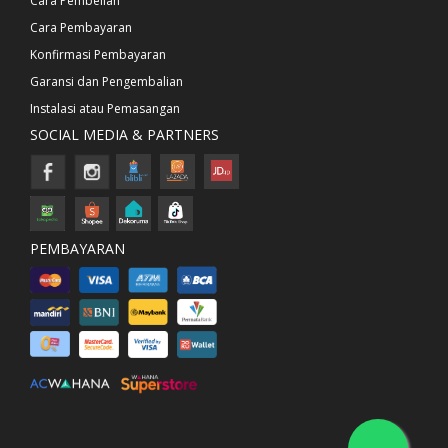
Cara Pembelian
Cara Pembayaran
Konfirmasi Pembayaran
Garansi dan Pengembalian
Instalasi atau Pemasangan
SOCIAL MEDIA & PARTNERS
PEMBAYARAN